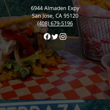
6944 Almaden Expy
San Jose, CA 95120
(408) 679-5196